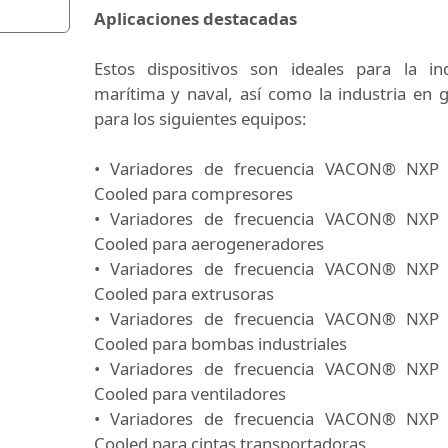
Aplicaciones destacadas
Estos dispositivos son ideales para la ind
marítima y naval, así como la industria en 
para los siguientes equipos:
• Variadores de frecuencia VACON® NXP 
Cooled para compresores
• Variadores de frecuencia VACON® NXP 
Cooled para aerogeneradores
• Variadores de frecuencia VACON® NXP 
Cooled para extrusoras
• Variadores de frecuencia VACON® NXP 
Cooled para bombas industriales
• Variadores de frecuencia VACON® NXP 
Cooled para ventiladores
• Variadores de frecuencia VACON® NXP 
Cooled para cintas transportadoras