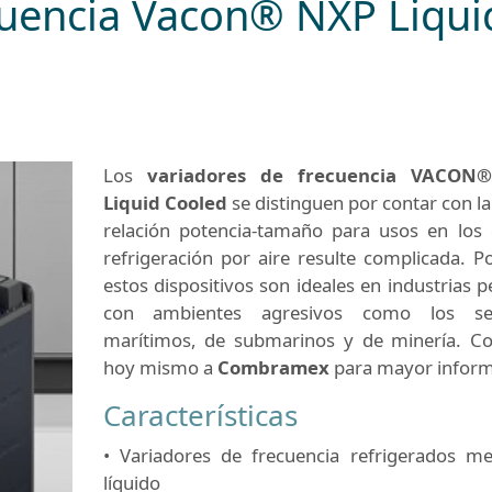
cuencia Vacon® NXP Liqui
Los
variadores de frecuencia VACON
Liquid Cooled
se distinguen por contar con l
relación potencia-tamaño para usos en los 
refrigeración por aire resulte complicada. Po
estos dispositivos son ideales en industrias 
con ambientes agresivos como los sec
marítimos, de submarinos y de minería. Co
hoy mismo a
Combramex
para mayor inform
Características
• Variadores de frecuencia refrigerados me
líquido