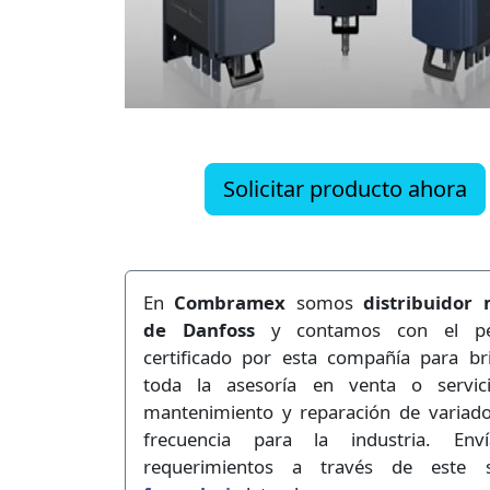
Solicitar producto ahora
En
Combramex
somos
distribuidor 
de Danfoss
y contamos con el pe
certificado por esta compañía para br
toda la asesoría en venta o servic
mantenimiento y reparación de variad
frecuencia para la industria. Env
requerimientos a través de este se