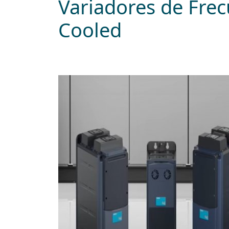
Variadores de Fre
Cooled