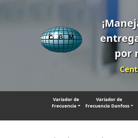
¡Manej
entrega
por 
Cent
Variador de
Variador de
Frecuencia
Frecuencia Danfoss