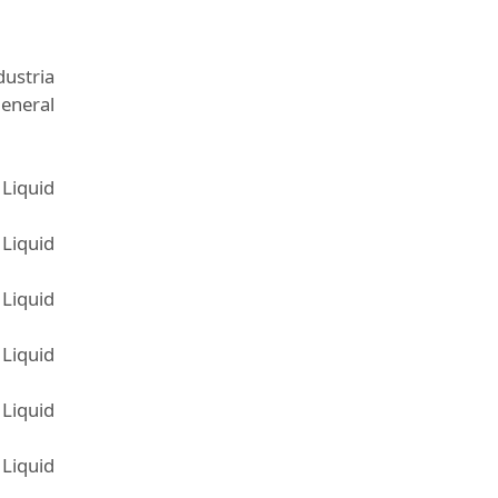
ustria
general
Liquid
Liquid
Liquid
Liquid
Liquid
Liquid