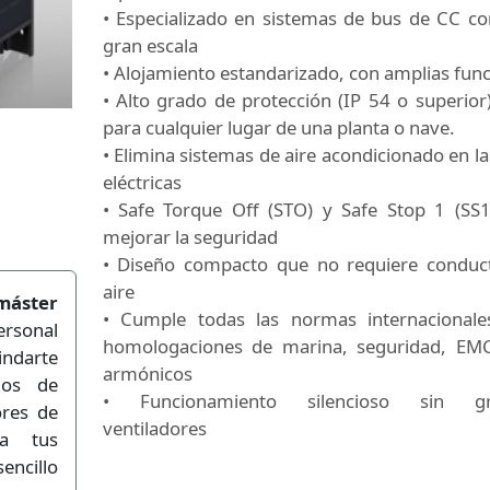
• Especializado en sistemas de bus de CC c
gran escala
• Alojamiento estandarizado, con amplias fun
• Alto grado de protección (IP 54 o superior)
para cualquier lugar de una planta o nave.
• Elimina sistemas de aire acondicionado en la
eléctricas
• Safe Torque Off (STO) y Safe Stop 1 (SS1
mejorar la seguridad
• Diseño compacto que no requiere conduc
aire
máster
• Cumple todas las normas internacionale
rsonal
homologaciones de marina, seguridad, EM
indarte
armónicos
ios de
• Funcionamiento silencioso sin gr
ores de
ventiladores
ía tus
ncillo