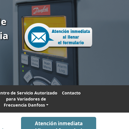
de
ia
ntro de Servicio Autorizado
Contacto
para Variadores de
Frecuencia Danfoss
Atención inmediata