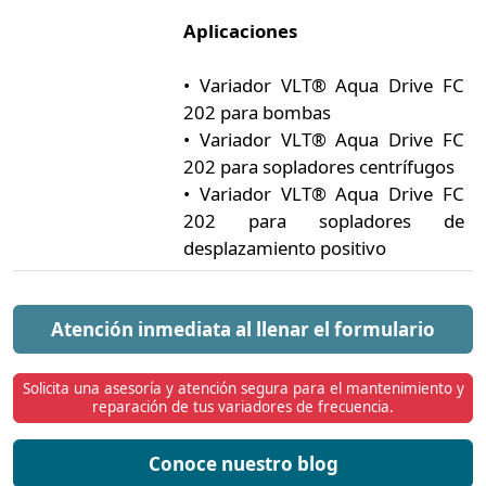
Aplicaciones
• Variador VLT® Aqua Drive FC
202 para bombas
• Variador VLT® Aqua Drive FC
202 para sopladores centrífugos
• Variador VLT® Aqua Drive FC
202 para sopladores de
desplazamiento positivo
Atención inmediata
al llenar el formulario
Solicita una asesoría y atención segura para el mantenimiento y
reparación de tus variadores de frecuencia.
Conoce nuestro blog